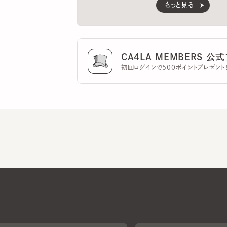
CA4LA MEMBERS 公式ア
初回ログインで500ポイントプレゼント！
CA4LAについて
採用情報