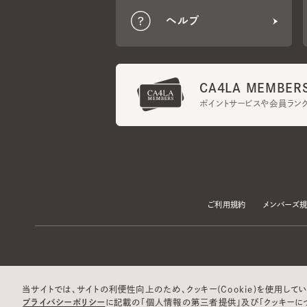
CA4LA MEMBERS
ポイントサービスや会員ランク
ご利用規約
メンバーズ規約
当サイトでは、サイトの利便性向上のため、クッキー(Cookie)を使用していま
プライバシーポリシー
に記載の「個人情報の第三者提供」及び「クッキーにつ