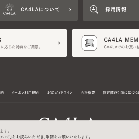
CA4LA MEMB
に応じた特典をご用意。
CA4LAでのお買いものを
クーポン利用規約
UGCガイドライン
会社概要
特定商取引法に基づく表示
す。
いて」をお読みいただき、承諾をお願いいたします。