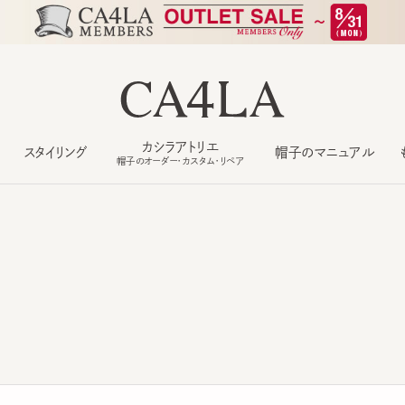
カシラアトリエ
スタイリング
帽子のマニュアル
もっ
帽子のオーダー・カスタム・リペア