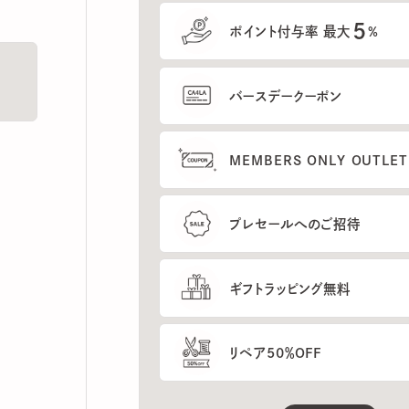
5
ポイント付与率 最大
%
バースデークーポン
MEMBERS ONLY OUTLETの
プレセールへのご招待
ギフトラッピング無料
リペア50％OFF
もっと見る