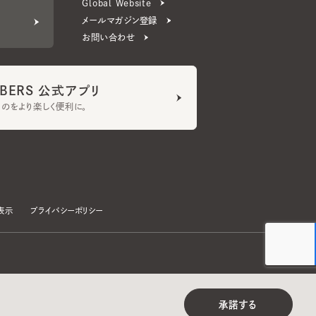
ERS 公式アプリ
より楽しく便利に。
プライバシーポリシー
©CA4LA INC. All Rights Reserved.
承諾する