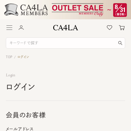
TOP
ログイン
/
Login
ログイン
会員のお客様
メールアドレス