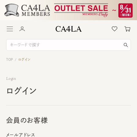
TOP
ログイン
/
Login
ログイン
会員のお客様
メールアドレス