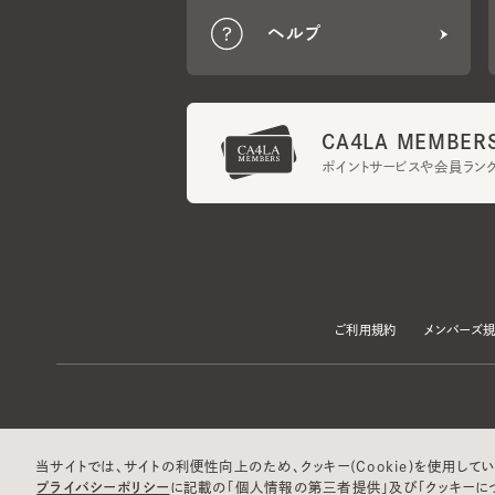
CA4LA MEMBERS
ポイントサービスや会員ランク
ご利用規約
メンバーズ規約
当サイトでは、サイトの利便性向上のため、クッキー(Cookie)を使用していま
プライバシーポリシー
に記載の「個人情報の第三者提供」及び「クッキーにつ