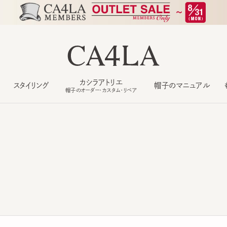
カシラアトリエ
スタイリング
帽子のマニュアル
もっ
帽子のオーダー・カスタム・リペア