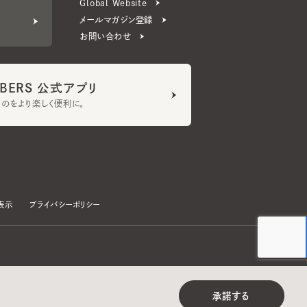
ERS 公式アプリ
より楽しく便利に。
プライバシーポリシー
©CA4LA INC. All Rights Reserved.
承諾する