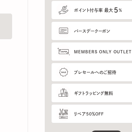
5
ポイント付与率 最大
%
バースデークーポン
MEMBERS ONLY OUTLETの
プレセールへのご招待
ギフトラッピング無料
リペア50％OFF
もっと見る