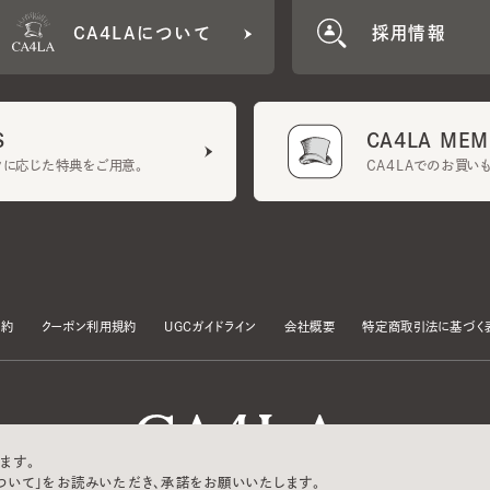
CA4LA MEMB
に応じた特典をご用意。
CA4LAでのお買いものを
クーポン利用規約
UGCガイドライン
会社概要
特定商取引法に基づく表示
す。
いて」をお読みいただき、承諾をお願いいたします。