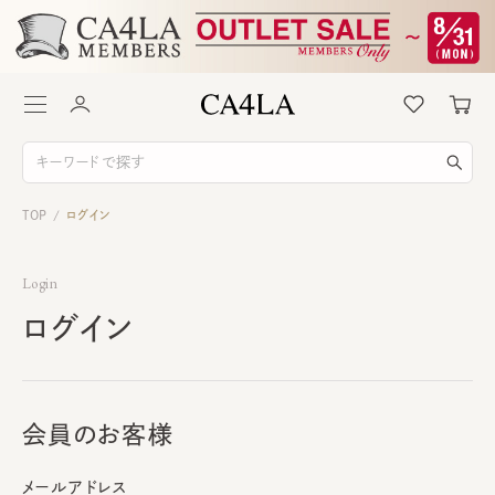
TOP
ログイン
/
Login
ログイン
会員のお客様
メールアドレス