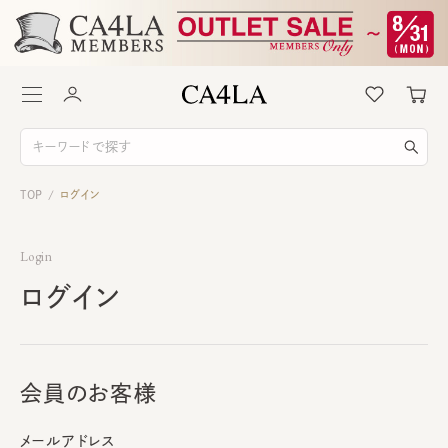
TOP
ログイン
/
Login
ログイン
会員のお客様
メールアドレス