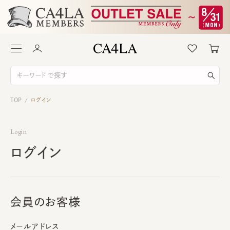
TOP
ログイン
/
Login
ログイン
会員のお客様
メールアドレス