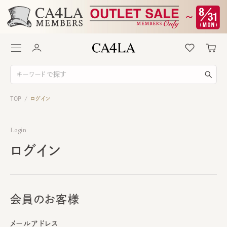
TOP
ログイン
/
Login
ログイン
会員のお客様
メールアドレス