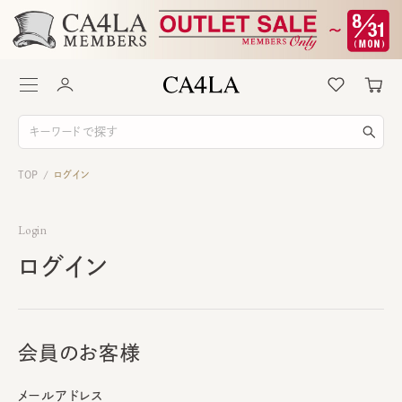
TOP
ログイン
/
Login
ログイン
会員のお客様
メールアドレス