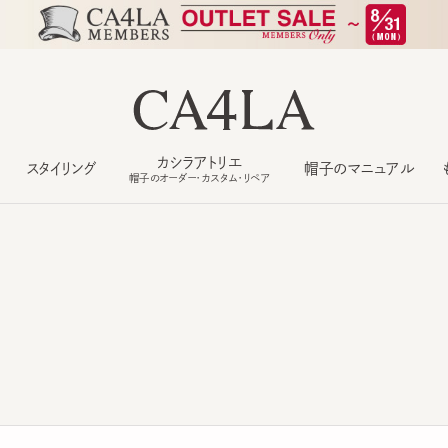
カシラアトリエ
スタイリング
帽子のマニュアル
もっ
帽子のオーダー・カスタム・リペア