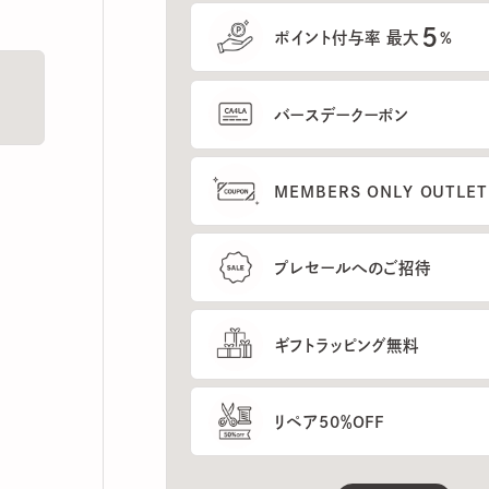
5
ポイント付与率 最大
%
バースデークーポン
MEMBERS ONLY OUTLETの
プレセールへのご招待
ギフトラッピング無料
リペア50％OFF
もっと見る