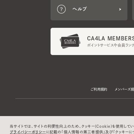
CA4LA MEMBERS
ポイントサービスや会員ランク
ご利用規約
メンバーズ規約
当サイトでは、サイトの利便性向上のため、クッキー(Cookie)を使用していま
プライバシーポリシー
に記載の「個人情報の第三者提供」及び「クッキーにつ