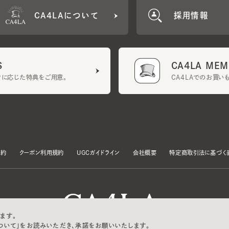
CA4LA MEMB
に応じた特典をご用意。
CA4LAでのお買いものを
クーポン利用規約
UGCガイドライン
会社概要
特定商取引法に基づく表示
す。
いて」をお読みいただき、承諾をお願いいたします。