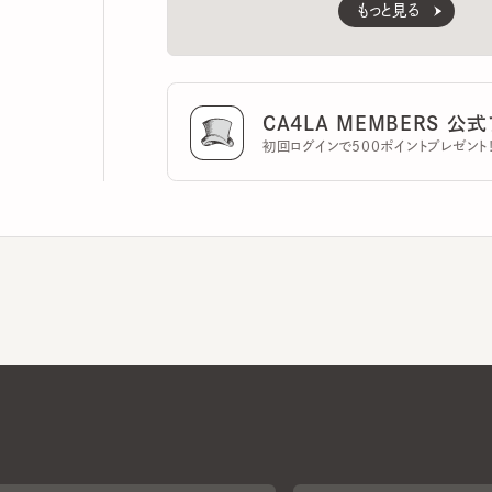
CA4LA MEMBERS 公式ア
初回ログインで500ポイントプレゼント！
CA4LAについて
採用情報