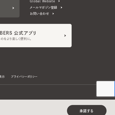
ERS 公式アプリ
より楽しく便利に。
プライバシーポリシー
©CA4LA INC. All Rights Reserved.
承諾する