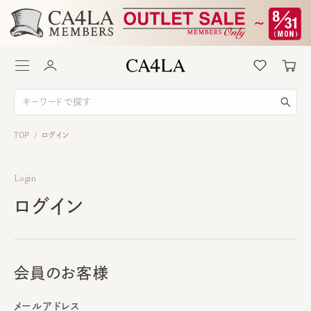
TOP
ログイン
/
Login
ログイン
会員のお客様
メールアドレス