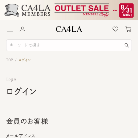
TOP
ログイン
/
Login
ログイン
会員のお客様
メールアドレス