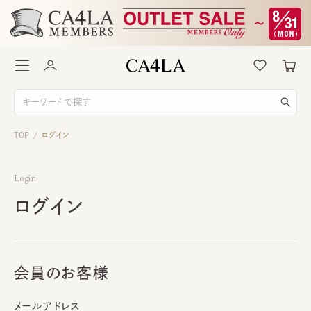
TOP
ログイン
/
Login
ログイン
会員のお客様
メールアドレス