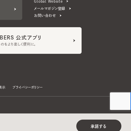
ERS 公式アプリ
より楽しく便利に。
プライバシーポリシー
©CA4LA INC. All Rights Reserved.
承諾する