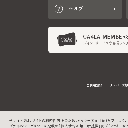
CA4LA MEMBERS
ポイントサービスや会員ランク
ご利用規約
メンバーズ規約
当サイトでは、サイトの利便性向上のため、クッキー(Cookie)を使用していま
プライバシーポリシー
に記載の「個人情報の第三者提供」及び「クッキーにつ