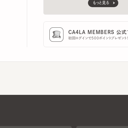
CA4LA MEMBERS 公式ア
初回ログインで500ポイントプレゼント！
CA4LAについて
採用情報