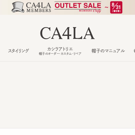
カシラアトリエ
スタイリング
帽子のマニュアル
もっ
帽子のオーダー・カスタム・リペア