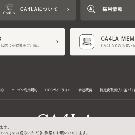
CA4LA MEMB
に応じた特典をご用意。
CA4LAでのお買いものを
クーポン利用規約
UGCガイドライン
会社概要
特定商取引法に基づく表示
す。
いて」をお読みいただき、承諾をお願いいたします。