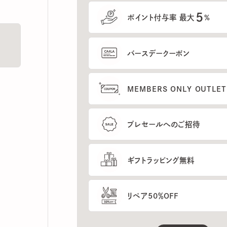
5
ポイント付与率 最大
%
バースデークーポン
MEMBERS ONLY OUTLETの
プレセールへのご招待
ギフトラッピング無料
リペア50％OFF
もっと見る