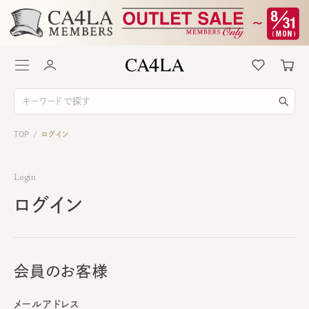
TOP
ログイン
/
Login
ログイン
会員のお客様
メールアドレス