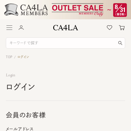
TOP
ログイン
/
Login
ログイン
会員のお客様
メールアドレス