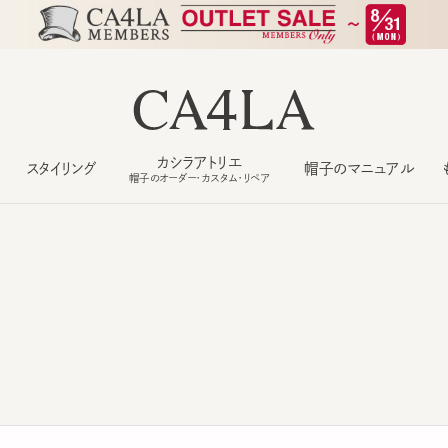
カシラアトリエ
スタイリング
帽子のマニュアル
もっ
帽子のオーダー・カスタム・リペア