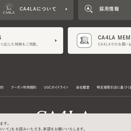
CA4LA MEMB
に応じた特典をご用意。
CA4LAでのお買いものを
クーポン利用規約
UGCガイドライン
会社概要
特定商取引法に基づく表示
す。
いて」をお読みいただき、承諾をお願いいたします。