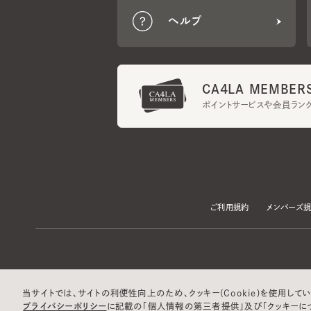
CA4LA MEMBERS
ポイントサービスや会員ランク
ご利用規約
メンバーズ規約
当サイトでは、サイトの利便性向上のため、クッキー(Cookie)を使用していま
プライバシーポリシー
に記載の「個人情報の第三者提供」及び「クッキーにつ