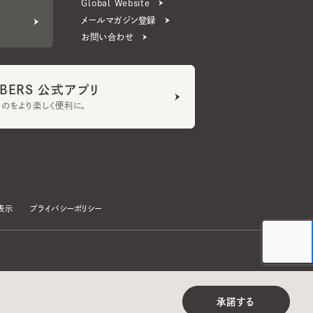
ERS 公式アプリ
より楽しく便利に。
プライバシーポリシー
©CA4LA INC. All Rights Reserved.
承諾する