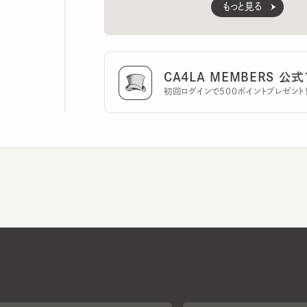
CA4LA MEMBERS 公式ア
初回ログインで500ポイントプレゼント！
CA4LAについて
採用情報