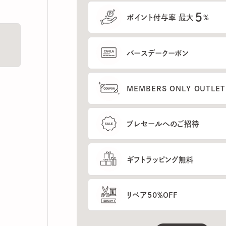
5
ポイント付与率 最大
%
バースデークーポン
MEMBERS ONLY OUTLETの
プレセールへのご招待
ギフトラッピング無料
リペア50％OFF
もっと見る