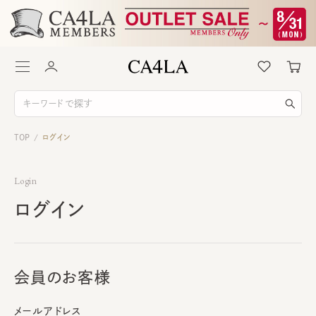
TOP
ログイン
/
Login
ログイン
会員のお客様
メールアドレス