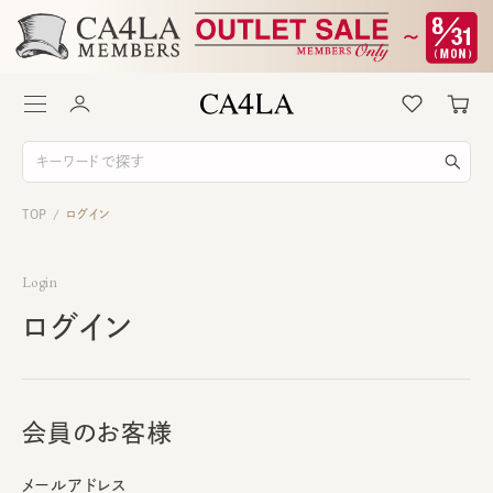
TOP
ログイン
/
Login
ログイン
会員のお客様
メールアドレス