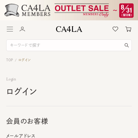
TOP
ログイン
/
Login
ログイン
会員のお客様
メールアドレス