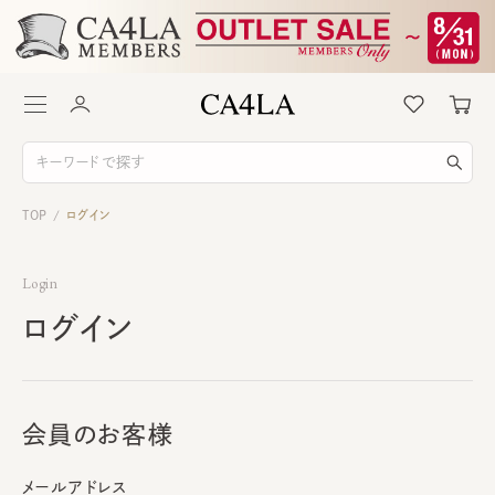
TOP
ログイン
/
Login
ログイン
会員のお客様
メールアドレス