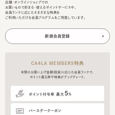
店舗・オンラインショップでの
お買いもので貯まる・使えるポイントサービスや、
会員ランクに応じたさまざまな特典を
ご利用いただける会員プログラムをご用意しています。
CA4LA MEMBERS特典
年間のお買い上げ金額(税抜)に応じた会員ランクで、
ポイント還元率や特典がアップグレード。
5
ポイント付与率 最大
%
バースデークーポン