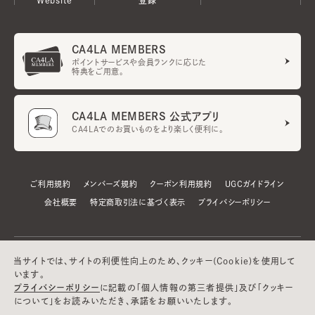
CA4LA MEMBERS
ポイントサービスや会員ランクに応じた
特典をご用意。
CA4LA MEMBERS 公式アプリ
CA4LAでのお買いものをより楽しく便利に。
ご利用規約
メンバーズ規約
クーポン利用規約
UGCガイドライン
会社概要
特定商取引法に基づく表示
プライバシーポリシー
当サイトでは、サイトの利便性向上のため、クッキー(Cookie)を使用して
います。
プライバシーポリシー
に記載の「個人情報の第三者提供」及び「クッキー
について」をお読みいただき、承諾をお願いいたします。