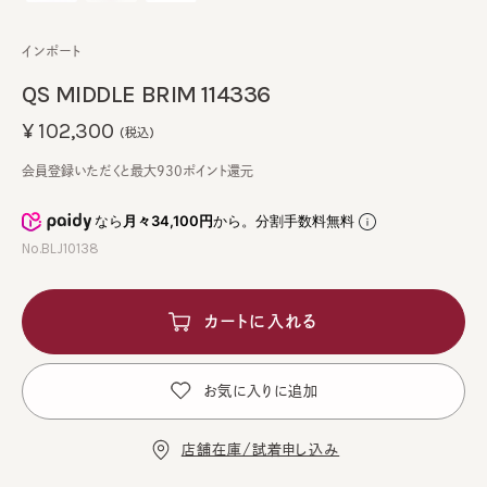
インポート
QS MIDDLE BRIM 114336
¥102,300
(税込)
会員登録いただくと最大930ポイント還元
なら
月々34,100円
から。分割手数料無料
No.BLJ10138
カートに入れる
お気に入りに追加
店舗在庫/試着申し込み