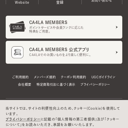
お問い合わせ
Website
登録
CA4LA MEMBERS
ポイントサービスや会員ランクに応じた
特典をご用意。
CA4LA MEMBERS 公式アプリ
CA4LAでのお買いものをより楽しく便利に。
ご利用規約
メンバーズ規約
クーポン利用規約
UGCガイドライン
会社概要
特定商取引法に基づく表示
プライバシーポリシー
当サイトでは、サイトの利便性向上のため、クッキー(Cookie)を使用して
います。
プライバシーポリシー
に記載の「個人情報の第三者提供」及び「クッキー
について」をお読みいただき、承諾をお願いいたします。