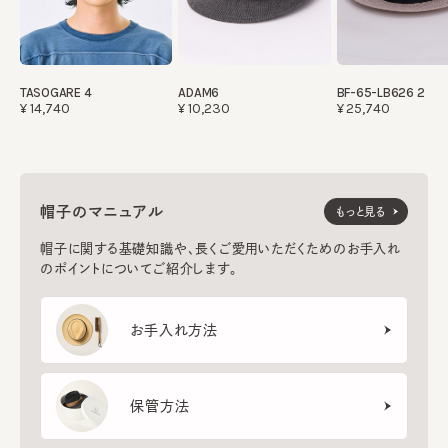
TASOGARE 4
ADAM6
BF-65-LB626 2
¥14,740
¥10,230
¥25,740
帽子のマニュアル
もっと見る
帽子に関する基礎知識や、長くご愛用いただくためのお手入れ
のポイントについてご紹介します。
お手入れ方法
保管方法