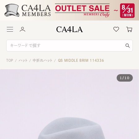
TOP
ハット
中折れハット
QS MIDDLE BRIM 114336
/
/
/
1
/
10