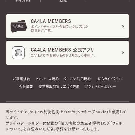
CA4LA MEMBERS
ポイントサービスや会員ランクに応じた
特典をご用意。
CA4LA MEMBERS 公式アプリ
CA4LAでのお買いものをより楽しく便利に。
ご利用規約
メンバーズ規約
クーポン利用規約
UGCガイドライン
会社概要
特定商取引法に基づく表示
プライバシーポリシー
当サイトでは、サイトの利便性向上のため、クッキー(Cookie)を使用して
います。
プライバシーポリシー
に記載の「個人情報の第三者提供」及び「クッキー
について」をお読みいただき、承諾をお願いいたします。