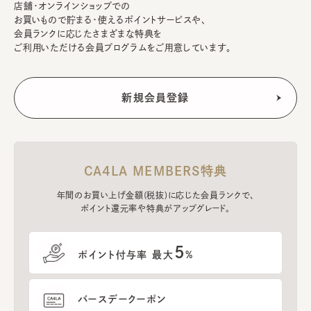
店舗・オンラインショップでの
お買いもので貯まる・使えるポイントサービスや、
会員ランクに応じたさまざまな特典を
ご利用いただける会員プログラムをご用意しています。
CA4LA MEMBERS特典
年間のお買い上げ金額(税抜)に応じた会員ランクで、
ポイント還元率や特典がアップグレード。
5
ポイント付与率 最大
%
バースデークーポン