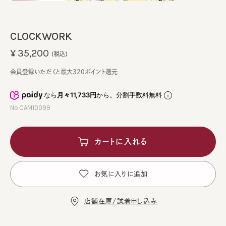
CLOCKWORK
¥35,200
(税込)
会員登録いただくと最大320ポイント還元
なら
月々11,733円
から。分割手数料無料
No.CAM10099
カートに入れる
お気に入りに追加
店舗在庫/試着申し込み