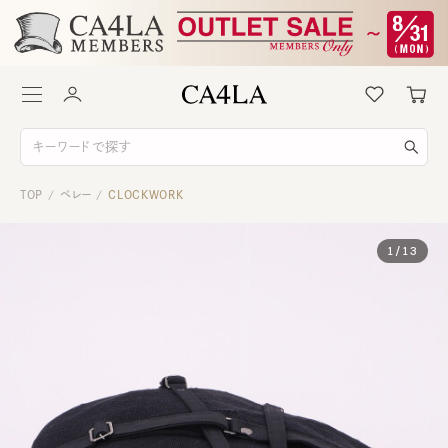
TOP
ベレー
CLOCKWORK
/
/
1
/
13