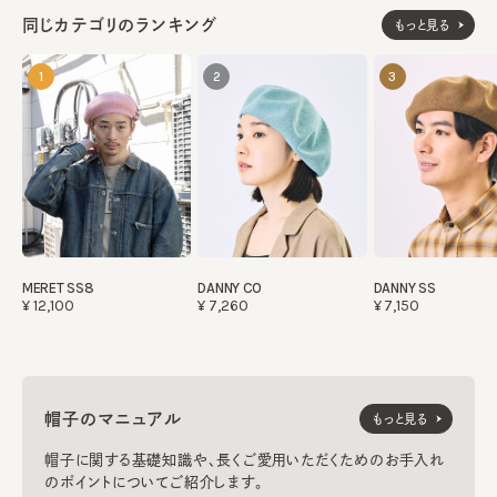
同じカテゴリのランキング
もっと見る
1
2
3
MERET SS8
DANNY CO
DANNY SS
¥12,100
¥7,260
¥7,150
帽子のマニュアル
もっと見る
帽子に関する基礎知識や、長くご愛用いただくためのお手入れ
のポイントについてご紹介します。