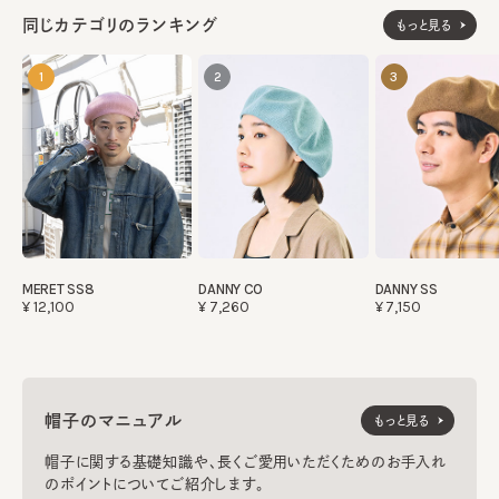
同じカテゴリのランキング
もっと見る
1
2
3
MERET SS8
DANNY CO
DANNY SS
¥12,100
¥7,260
¥7,150
帽子のマニュアル
もっと見る
帽子に関する基礎知識や、長くご愛用いただくためのお手入れ
のポイントについてご紹介します。