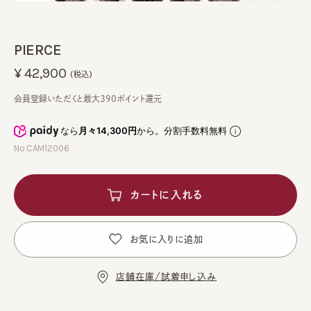
PIERCE
¥42,900
(税込)
会員登録いただくと最大390ポイント還元
なら
月々14,300円
から。分割手数料無料
No.CAM12006
カートに入れる
お気に入りに追加
店舗在庫/試着申し込み