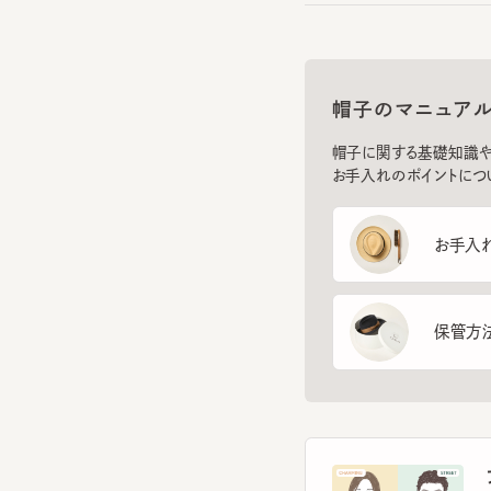
帽子のマニュアル
帽子に関する基礎知識や、長
お手入れのポイントについてご
お手入れ方
保管方法
フ
スマー
を診
イント
す。