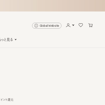
Global Website
と見る
ト還元