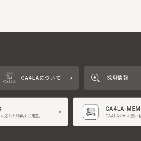
CA4LAについて
採用情報
CA4LA MEMB
に応じた特典をご用意。
CA4LAでのお買いものを
クーポン利用規約
UGCガイドライン
会社概要
特定商取引法に基づく表示