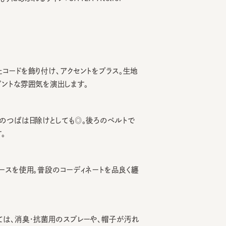
ドを飾り付け、アクセントをプラス。生地
な雰囲気を演出します。
ばは日除けとしても◎。後ろのベルトで
を使用。普段のコーディネートを品良く纏
、消臭・抗菌用のスプレーや、帽子が汚れ
のハットライナーのお勧めしております。