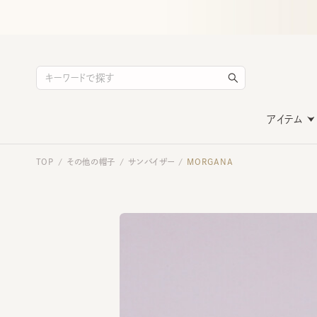
アイテム
TOP
その他の帽子
サンバイザー
MORGANA
/
/
/