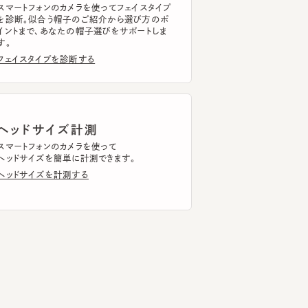
イスタイプを診断する
ッドサイズ計測
トフォンのカメラを使って
ドサイズを簡単に計測できます。
ドサイズを計測する