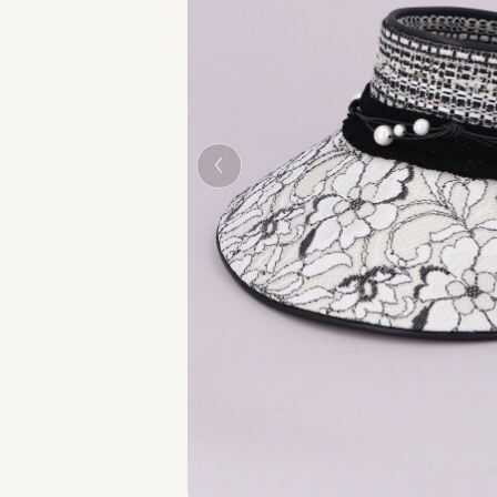
BLACK x WHIT