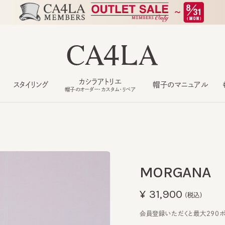
カシラアトリエ
スタイリング
帽子のマニュアル
もっ
帽子のオーダー・カスタム・リペア
MORGANA
¥31,900
(税込)
会員登録いただくと最大290ポイン