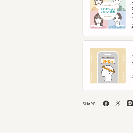
フェ
ヘ
スマー
ヘッ
ヘッ
SHARE