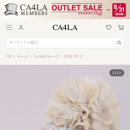
TOP
キャップ
その他のキャップ
COLETTE 2
/
/
/
1
/
12