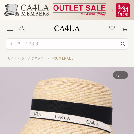
TOP
ハット
クロッシェ
PROMENADE
/
/
/
1
/
13