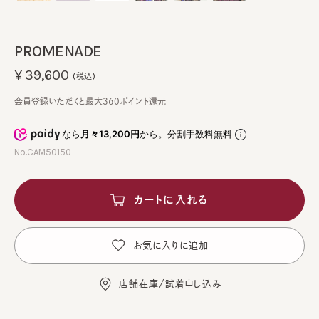
PROMENADE
¥39,600
(税込)
会員登録いただくと最大360ポイント還元
なら
月々13,200円
から。分割手数料無料
No.CAM50150
カートに入れる
お気に入りに追加
店舗在庫/試着申し込み