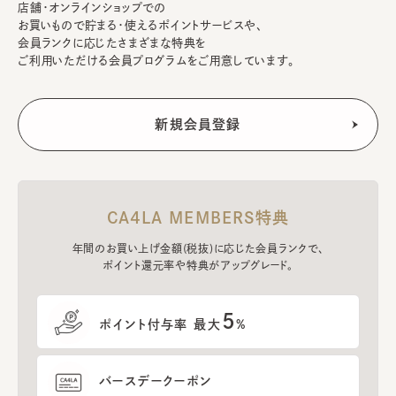
店舗・オンラインショップでの
お買いもので貯まる・使えるポイントサービスや、
会員ランクに応じたさまざまな特典を
ご利用いただける会員プログラムをご用意しています。
CA4LA MEMBERS特典
年間のお買い上げ金額(税抜)に応じた会員ランクで、
ポイント還元率や特典がアップグレード。
5
ポイント付与率 最大
%
バースデークーポン