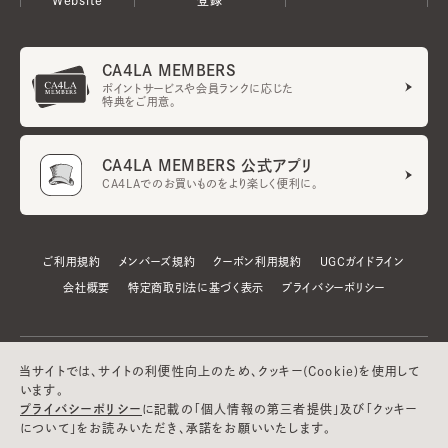
CA4LA MEMBERS
ポイントサービスや会員ランクに応じた
特典をご用意。
CA4LA MEMBERS 公式アプリ
CA4LAでのお買いものをより楽しく便利に。
ご利用規約
メンバーズ規約
クーポン利用規約
UGCガイドライン
会社概要
特定商取引法に基づく表示
プライバシーポリシー
当サイトでは、サイトの利便性向上のため、クッキー(Cookie)を使用して
います。
プライバシーポリシー
に記載の「個人情報の第三者提供」及び「クッキー
について」をお読みいただき、承諾をお願いいたします。