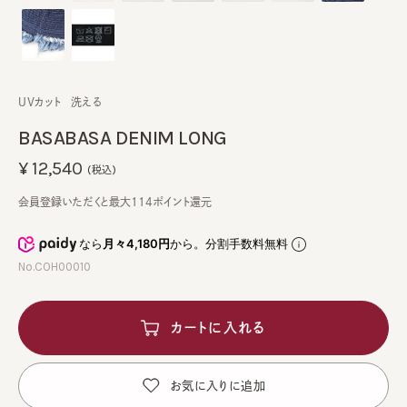
UVカット
洗える
BASABASA DENIM LONG
¥12,540
(税込)
会員登録いただくと最大114ポイント還元
なら
月々4,180円
から。分割手数料無料
No.COH00010
カートに入れる
お気に入りに追加