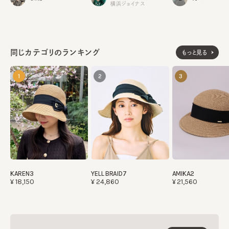
横浜ジョイナス
同じカテゴリのランキング
もっと見る
1
2
3
KAREN3
YELL BRAID7
AMIKA2
¥18,150
¥24,860
¥21,560