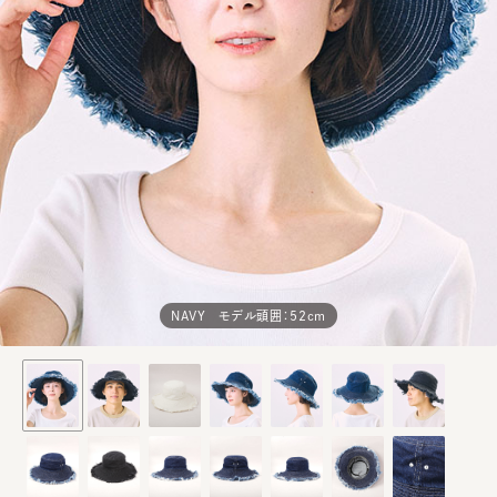
NAVY モデル頭囲：52cm