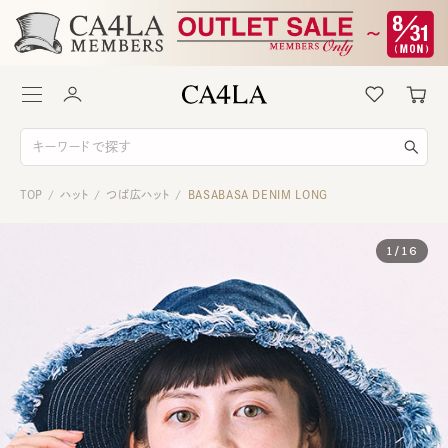
TOP
ハット
つば広ハット
BASABASA DENIM LONG
/
/
/
1
/
16