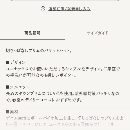
店舗在庫/試着申し込み
商品説明
サイズガイド
切りっぱなしブリムのバケットハット。
■デザイン
ユニセックスでお使いいただけるシンプルなデザイン。ご家庭で
の手洗いが可能なのも嬉しいポイント。
■シルエット
長めのダウンブリムにはUV芯を使用。紫外線対策バッチリなの
で、春夏のデイリーユースにおすすめです。
■素材
デニム生地にボールバイオ加工を施し、切りっぱなしのブリムをよ
り一層バサバサにして、ユーズド感のある雰囲気に仕上げまし