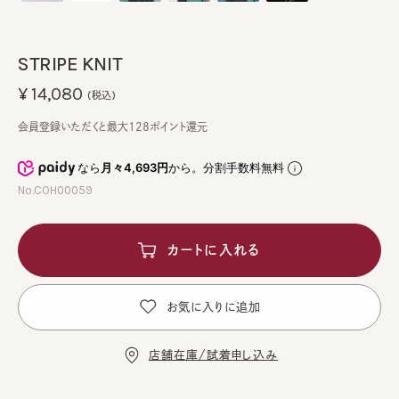
STRIPE KNIT
¥14,080
(税込)
会員登録いただくと最大128ポイント還元
なら
月々4,693円
から。分割手数料無料
No.COH00059
カートに入れる
お気に入りに追加
店舗在庫/試着申し込み