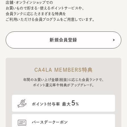
店舗・オンラインショップでの
お買いもので貯まる・使えるポイントサービスや、
会員ランクに応じたさまざまな特典を
ご利用いただける会員プログラムをご用意しています。
CA4LA MEMBERS特典
年間のお買い上げ金額(税抜)に応じた会員ランクで、
ポイント還元率や特典がアップグレード。
5
ポイント付与率 最大
%
バースデークーポン