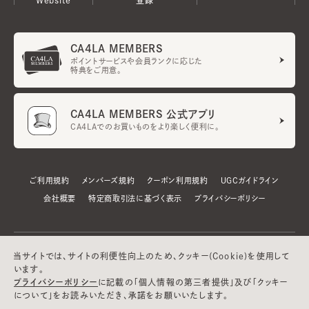
CA4LA MEMBERS
ポイントサービスや会員ランクに応じた
特典をご用意。
CA4LA MEMBERS 公式アプリ
CA4LAでのお買いものをより楽しく便利に。
ご利用規約
メンバーズ規約
クーポン利用規約
UGCガイドライン
会社概要
特定商取引法に基づく表示
プライバシーポリシー
当サイトでは、サイトの利便性向上のため、クッキー(Cookie)を使用して
います。
プライバシーポリシー
に記載の「個人情報の第三者提供」及び「クッキー
について」をお読みいただき、承諾をお願いいたします。