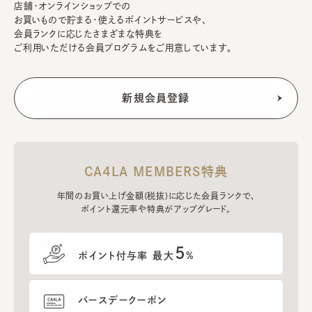
店舗・オンラインショップでの
お買いもので貯まる・使えるポイントサービスや、
会員ランクに応じたさまざまな特典を
ご利用いただける会員プログラムをご用意しています。
CA4LA MEMBERS特典
年間のお買い上げ金額(税抜)に応じた会員ランクで、
ポイント還元率や特典がアップグレード。
5
ポイント付与率 最大
%
バースデークーポン