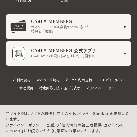
CA4LA MEMBERS
ポイントサービスや会員ランクに応じた
特典をご用意。
CA4LA MEMBERS 公式アプリ
CA4LAでのお買いものをより楽しく便利に。
ご利用規約
メンバーズ規約
クーポン利用規約
UGCガイドライン
会社概要
特定商取引法に基づく表示
プライバシーポリシー
当サイトでは、サイトの利便性向上のため、クッキー(Cookie)を使用して
います。
プライバシーポリシー
に記載の「個人情報の第三者提供」及び「クッキー
について」をお読みいただき、承諾をお願いいたします。