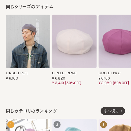
同じシリーズのアイテム
CIRCLET REPL
CIRCLET REWB
CIRCLET PR 2
¥6,160
¥6,820
¥6,160
¥3,410
[50%OFF]
¥3,080
[50%OFF]
同じカテゴリのランキング
もっと見る
1
2
3