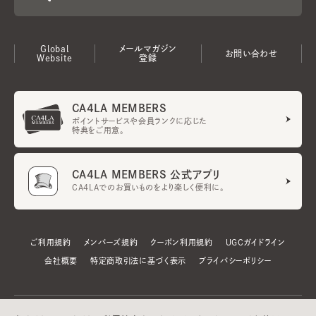
Global
メールマガジン
お問い合わせ
Website
登録
CA4LA MEMBERS
ポイントサービスや会員ランクに応じた
特典をご用意。
CA4LA MEMBERS 公式アプリ
CA4LAでのお買いものをより楽しく便利に。
ご利用規約
メンバーズ規約
クーポン利用規約
UGCガイドライン
会社概要
特定商取引法に基づく表示
プライバシーポリシー