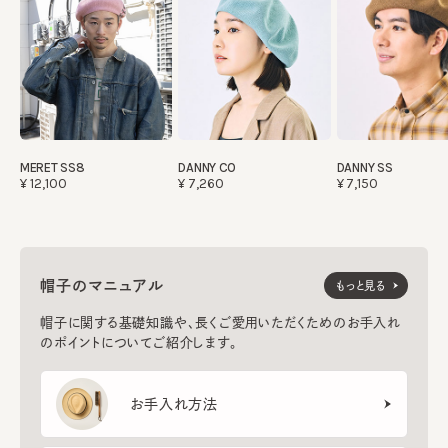
MERET SS8
DANNY CO
DANNY SS
¥12,100
¥7,260
¥7,150
帽子のマニュアル
もっと見る
帽子に関する基礎知識や、長くご愛用いただくためのお手入れ
のポイントについてご紹介します。
お手入れ方法