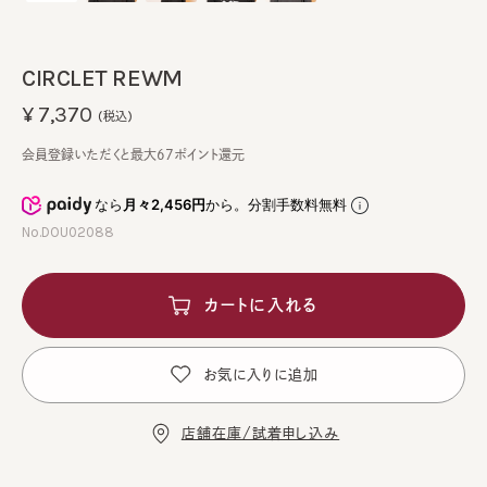
CIRCLET REWM
¥7,370
(税込)
会員登録いただくと最大67ポイント還元
なら
月々2,456円
から。分割手数料無料
No.DOU02088
カートに入れる
お気に入りに追加
店舗在庫/試着申し込み