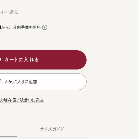
ト還元
。分割手数料無料
ートに入れる
気に入りに追加
在庫/試着申し込み
サイズガイド
CK