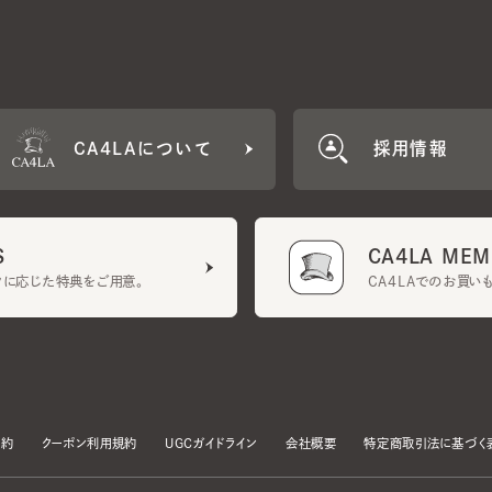
CA4LAについて
採用情報
CA4LA MEMB
に応じた特典をご用意。
CA4LAでのお買いものを
クーポン利用規約
UGCガイドライン
会社概要
特定商取引法に基づく表示
す。
いて」をお読みいただき、承諾をお願いいたします。