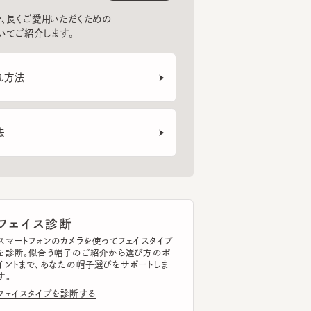
法
ェイス診断
トフォンのカメラを使ってフェイスタイプ
断。似合う帽子のご紹介から選び方のポ
まで、あなたの帽子選びをサポートしま
イスタイプを診断する
ッドサイズ計測