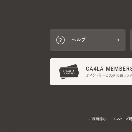
ヘルプ
CA4LA MEMBERS
ポイントサービスや会員ランク
ご利用規約
メンバーズ規約
当サイトでは、サイトの利便性向上のため、クッキー(Cookie)を使用していま
プライバシーポリシー
に記載の「個人情報の第三者提供」及び「クッキーにつ