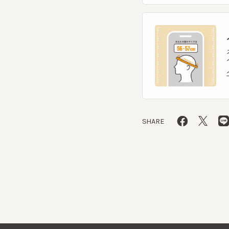
スマー
ヘッ
ヘッ
SHARE