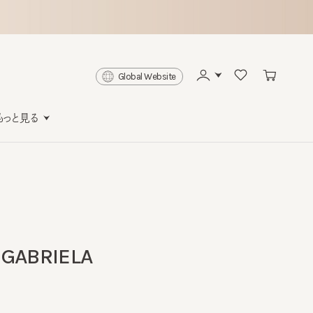
Global Website
と見る
ABRIELA