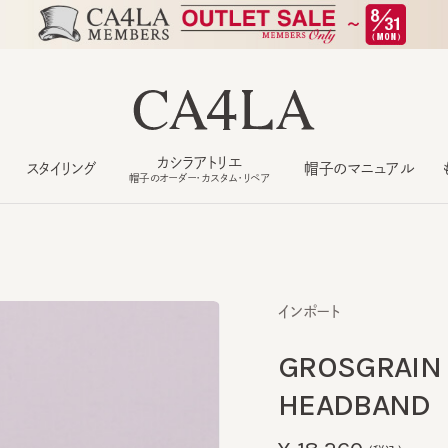
カシラアトリエ
スタイリング
帽子のマニュアル
もっ
帽子のオーダー・カスタム・リペア
インポート
GROSGRAIN G
HEADBAND
¥18,260
(税込)