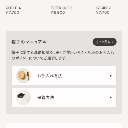
CECILIE 4
TILTED LINE10
CECILIE 3
¥7,700
¥8,800
¥7,700
帽子のマニュアル
もっと見る
帽子に関する基礎知識や、長くご愛用いただくためのお手入れ
のポイントについてご紹介します。
お手入れ方法
保管方法