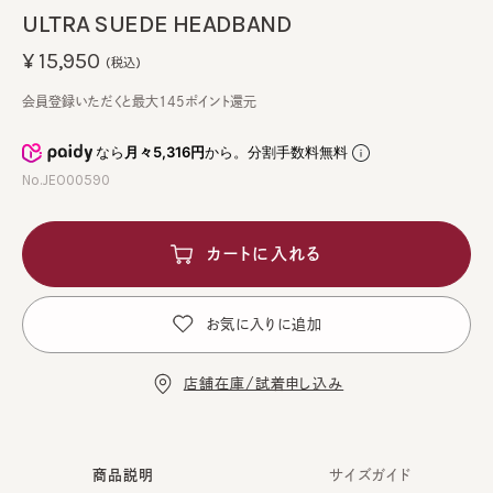
ULTRA SUEDE HEADBAND
¥15,950
(税込)
会員登録いただくと最大145ポイント還元
なら
月々5,316円
から。分割手数料無料
No.JEO00590
カートに入れる
お気に入りに追加
店舗在庫/試着申し込み
商品説明
サイズガイド