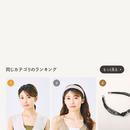
にも掲載されている。
ポリエステル100%
素材
made in USA
生産国
同じカテゴリのランキング
もっと見る
1
2
3