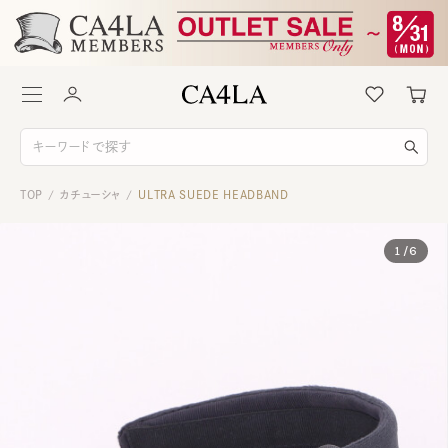
TOP
カチューシャ
ULTRA SUEDE HEADBAND
/
/
1
/
6