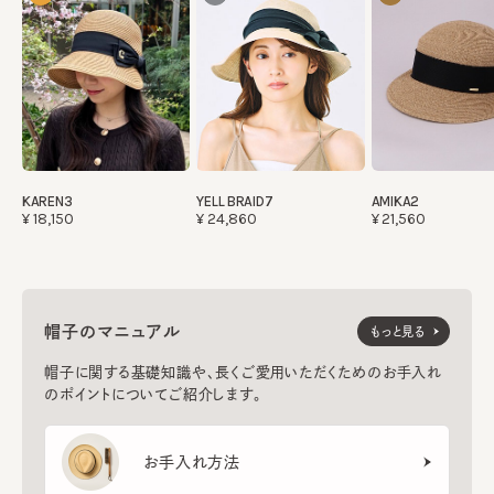
KAREN3
YELL BRAID7
AMIKA2
¥18,150
¥24,860
¥21,560
帽子のマニュアル
もっと見る
帽子に関する基礎知識や、長くご愛用いただくためのお手入れ
のポイントについてご紹介します。
お手入れ方法