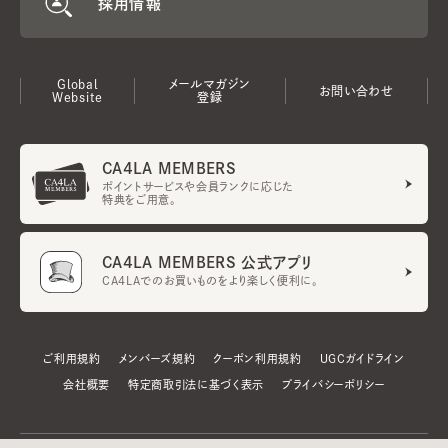
採用情報
Global
メールマガジン
お問い合わせ
Website
登録
CA4LA MEMBERS
ポイントサービスや会員ランクに応じた
特典をご用意。
CA4LA MEMBERS 公式アプリ
CA4LAでのお買いものをより楽しく便利に。
ご利用規約
メンバーズ規約
クーポン利用規約
UGCガイドライン
会社概要
特定商取引法に基づく表示
プライバシーポリシー