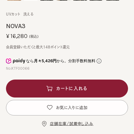
UVカット
洗える
NOVA3
¥16,280
(税込)
会員登録いただくと最大148ポイント還元
なら
月々5,426円
から。分割手数料無料
No.KTF00066
カートに入れる
お気に入りに追加
店舗在庫/試着申し込み