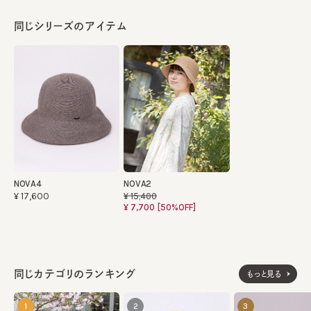
同じシリーズのアイテム
NOVA4
NOVA2
¥17,600
¥15,400
¥7,700
[50%OFF]
同じカテゴリのランキング
もっと見る
1
2
3