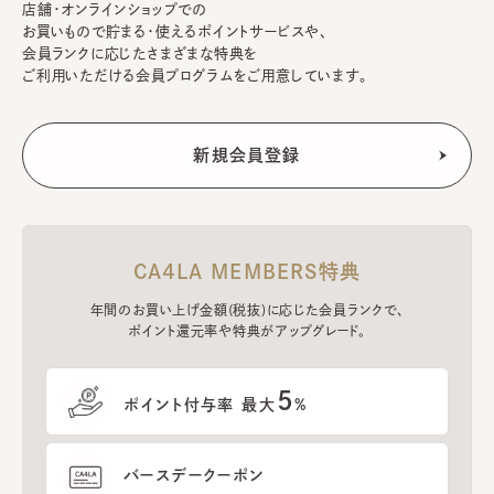
店舗・オンラインショップでの
お買いもので貯まる・使えるポイントサービスや、
会員ランクに応じたさまざまな特典を
ご利用いただける会員プログラムをご用意しています。
CA4LA MEMBERS特典
年間のお買い上げ金額(税抜)に応じた会員ランクで、
ポイント還元率や特典がアップグレード。
5
ポイント付与率 最大
%
バースデークーポン