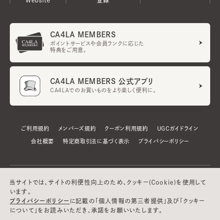
CA4LA MEMBERS
ポイントサービスや会員ランクに応じた
特典をご用意。
CA4LA MEMBERS 公式アプリ
CA4LAでのお買いものをより楽しく便利に。
ご利用規約
メンバーズ規約
クーポン利用規約
UGCガイドライン
会社概要
特定商取引法に基づく表示
プライバシーポリシー
当サイトでは、サイトの利便性向上のため、クッキー(Cookie)を使用して
います。
プライバシーポリシー
に記載の「個人情報の第三者提供」及び「クッキー
について」をお読みいただき、承諾をお願いいたします。