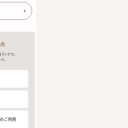
クで、
ご利用