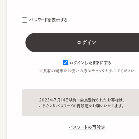
パスワードを表示する
ログインしたままにする
※共有の端末をお使いの方はチェックを外してください
2023年7月14日以前に会員登録されたお客様は、
こちら
よりパスワードの再設定をお願いいたします。
パスワードの再設定