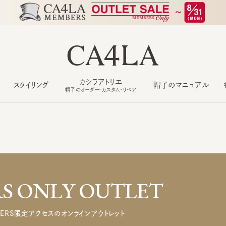
カシラアトリエ
スタイリング
帽子のマニュアル
もっ
帽子のオーダー・カスタム・リペア
 ONLY OUTLET
ERS限定アクセスのオンラインアウトレット