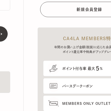
CA4LA MEMBERS特典
年間のお買い上げ金額(税抜)に応じた会員ラン
ポイント還元率や特典がアップグレード。
5
ポイント付与率 最大
%
バースデークーポン
MEMBERS ONLY OUTLETの
プレセールへのご招待