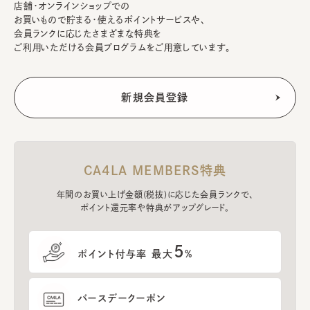
店舗・オンラインショップでの
お買いもので貯まる・使えるポイントサービスや、
会員ランクに応じたさまざまな特典を
ご利用いただける会員プログラムをご用意しています。
CA4LA MEMBERS特典
年間のお買い上げ金額(税抜)に応じた会員ランクで、
ポイント還元率や特典がアップグレード。
5
ポイント付与率 最大
%
バースデークーポン