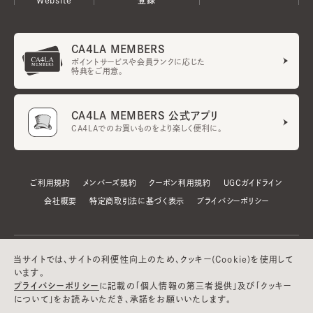
CA4LA MEMBERS
ポイントサービスや会員ランクに応じた
特典をご用意。
CA4LA MEMBERS 公式アプリ
CA4LAでのお買いものをより楽しく便利に。
ご利用規約
メンバーズ規約
クーポン利用規約
UGCガイドライン
会社概要
特定商取引法に基づく表示
プライバシーポリシー
当サイトでは、サイトの利便性向上のため、クッキー(Cookie)を使用して
います。
プライバシーポリシー
に記載の「個人情報の第三者提供」及び「クッキー
について」をお読みいただき、承諾をお願いいたします。