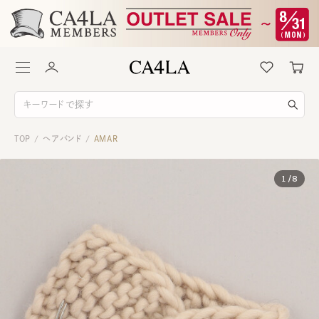
TOP
ヘアバンド
AMAR
/
/
1
/
8