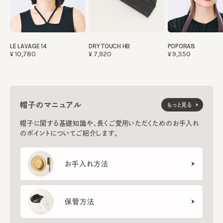
LE LAVAGE 14
DRY TOUCH HB
POPORA8
¥10,780
¥7,920
¥9,350
帽子のマニュアル
もっと見る
帽子に関する基礎知識や、長くご愛用いただくためのお手入れ
のポイントについてご紹介します。
お手入れ方法
保管方法