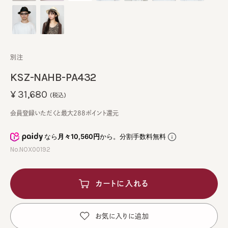
別注
KSZ-NAHB-PA432
¥31,680
(税込)
会員登録いただくと最大288ポイント還元
なら
月々10,560円
から。分割手数料無料
No.NOX00192
カートに入れる
お気に入りに追加