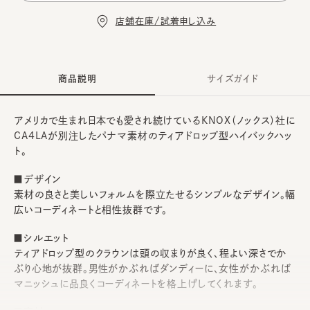
店舗在庫/試着申し込み
商品説明
サイズガイド
アメリカで生まれ日本でも愛され続けているKNOX（ノックス）社に
CA4LAが別注したパナマ素材のティアドロップ型ハイバックハッ
ト。
■デザイン
素材の良さと美しいフォルムを際立たせるシンプルなデザイン。幅
広いコーディネートと相性抜群です。
■シルエット
ティアドロップ型のクラウンは頭の収まりが良く、程よい深さでか
ぶり心地が抜群。男性がかぶればダンディーに、女性がかぶれば
マニッシュに品良くコーディネートを格上げしてくれます。