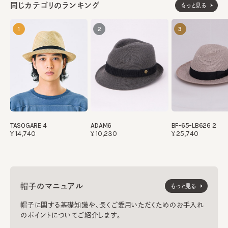
同じカテゴリのランキング
もっと見る
1
2
3
TASOGARE 4
ADAM6
BF-65-LB626 2
¥14,740
¥10,230
¥25,740
帽子のマニュアル
もっと見る
帽子に関する基礎知識や、長くご愛用いただくためのお手入れ
のポイントについてご紹介します。