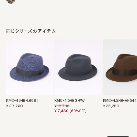
made in JAPAN
生産国
同じシリーズのアイテム
KMC-45HB-LB684
KMC-4.5HBG-PW
KMC-4.5HB-AN544
¥23,760
¥26,290
¥18,700
¥7,480
[60%OFF]