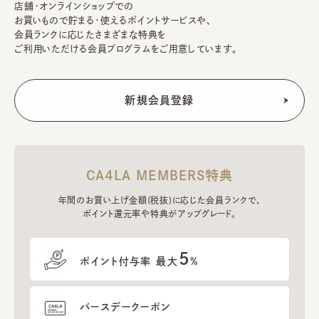
店舗・オンラインショップでの
お買いもので貯まる・使えるポイントサービスや、
会員ランクに応じたさまざまな特典を
ご利用いただける会員プログラムをご用意しています。
CA4LA MEMBERS特典
年間のお買い上げ金額(税抜)に応じた会員ランクで、
ポイント還元率や特典がアップグレード。
5
ポイント付与率 最大
%
バースデークーポン