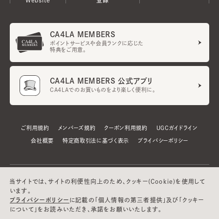
CA4LA MEMBERS
ポイントサービスや会員ランクに応じた
特典をご用意。
CA4LA MEMBERS 公式アプリ
CA4LAでのお買いものをより楽しく便利に。
ご利用規約
メンバーズ規約
クーポン利用規約
UGCガイドライン
会社概要
特定商取引法に基づく表示
プライバシーポリシー
当サイトでは、サイトの利便性向上のため、クッキー(Cookie)を使用して
います。
プライバシーポリシー
に記載の「個人情報の第三者提供」及び「クッキー
について」をお読みいただき、承諾をお願いいたします。