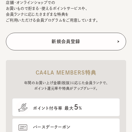
店舗・オンラインショップでの
お買いもので貯まる・使えるポイントサービスや、
会員ランクに応じたさまざまな特典を
ご利用いただける会員プログラムをご用意しています。
CA4LA MEMBERS特典
年間のお買い上げ金額(税抜)に応じた会員ランクで、
ポイント還元率や特典がアップグレード。
5
ポイント付与率 最大
%
バースデークーポン