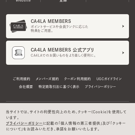
CA4LA MEMBERS
ポイントサービスや会員ランクに応じた
特典をご用意。
CA4LA MEMBERS 公式アプリ
CA4LAでのお買いものをより楽しく便利に。
ご利用規約
メンバーズ規約
クーポン利用規約
UGCガイドライン
会社概要
特定商取引法に基づく表示
プライバシーポリシー
当サイトでは、サイトの利便性向上のため、クッキー(Cookie)を使用して
います。
プライバシーポリシー
に記載の「個人情報の第三者提供」及び「クッキー
について」をお読みいただき、承諾をお願いいたします。