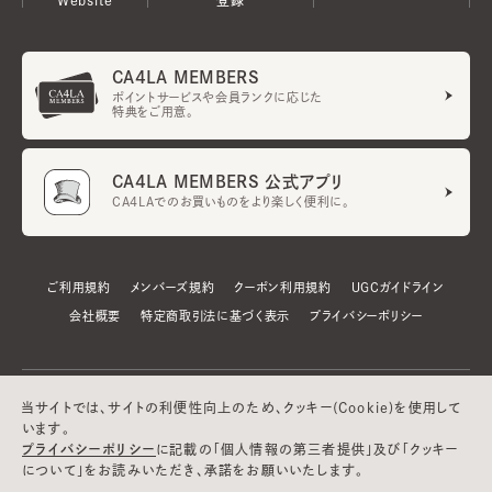
CA4LA MEMBERS
ポイントサービスや会員ランクに応じた
特典をご用意。
CA4LA MEMBERS 公式アプリ
CA4LAでのお買いものをより楽しく便利に。
ご利用規約
メンバーズ規約
クーポン利用規約
UGCガイドライン
会社概要
特定商取引法に基づく表示
プライバシーポリシー
当サイトでは、サイトの利便性向上のため、クッキー(Cookie)を使用して
います。
プライバシーポリシー
に記載の「個人情報の第三者提供」及び「クッキー
について」をお読みいただき、承諾をお願いいたします。