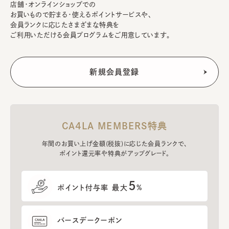
店舗・オンラインショップでの
お買いもので貯まる・使えるポイントサービスや、
会員ランクに応じたさまざまな特典を
ご利用いただける会員プログラムをご用意しています。
CA4LA MEMBERS特典
年間のお買い上げ金額(税抜)に応じた会員ランクで、
ポイント還元率や特典がアップグレード。
5
ポイント付与率 最大
%
バースデークーポン