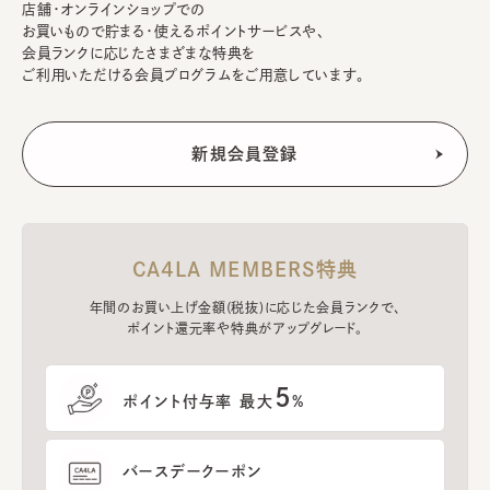
店舗・オンラインショップでの
お買いもので貯まる・使えるポイントサービスや、
会員ランクに応じたさまざまな特典を
ご利用いただける会員プログラムをご用意しています。
CA4LA MEMBERS特典
年間のお買い上げ金額(税抜)に応じた会員ランクで、
ポイント還元率や特典がアップグレード。
5
ポイント付与率 最大
%
バースデークーポン