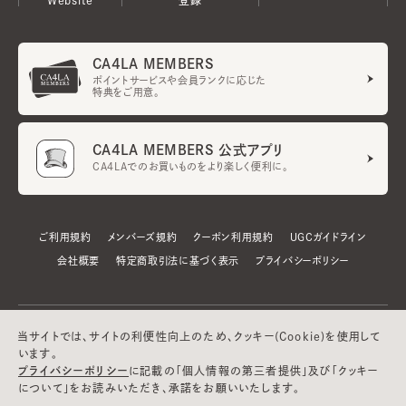
CA4LA MEMBERS
ポイントサービスや会員ランクに応じた
特典をご用意。
CA4LA MEMBERS 公式アプリ
CA4LAでのお買いものをより楽しく便利に。
ご利用規約
メンバーズ規約
クーポン利用規約
UGCガイドライン
会社概要
特定商取引法に基づく表示
プライバシーポリシー
当サイトでは、サイトの利便性向上のため、クッキー(Cookie)を使用して
います。
プライバシーポリシー
に記載の「個人情報の第三者提供」及び「クッキー
について」をお読みいただき、承諾をお願いいたします。