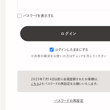
パスワードを表示する
ログインしたままにする
※共有の端末をお使いの方はチェックを外してください
2023年7月14日以前に会員登録されたお客様は、
こちら
よりパスワードの再設定をお願いいたします。
パスワードの再設定