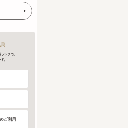
クで、
ご利用