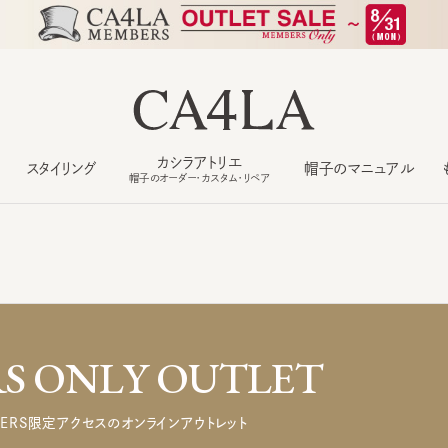
カシラアトリエ
スタイリング
帽子のマニュアル
もっ
帽子のオーダー・カスタム・リペア
 ONLY OUTLET
ERS限定アクセスのオンラインアウトレット