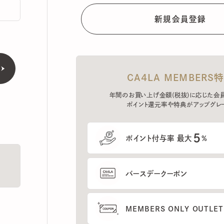
CA4LA MEMBERS特典
年間のお買い上げ金額(税抜)に応じた会員ラン
ポイント還元率や特典がアップグレード。
5
ポイント付与率 最大
%
バースデークーポン
MEMBERS ONLY OUTLETの
プレセールへのご招待