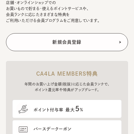
店舗・オンラインショップでの
お買いもので貯まる・使えるポイントサービスや、
会員ランクに応じたさまざまな特典を
ご利用いただける会員プログラムをご用意しています。
CA4LA MEMBERS特典
年間のお買い上げ金額(税抜)に応じた会員ランクで、
ポイント還元率や特典がアップグレード。
5
ポイント付与率 最大
%
バースデークーポン