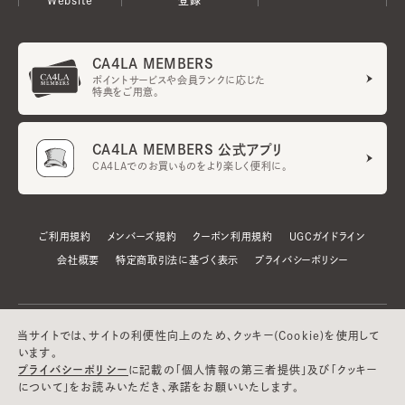
CA4LA MEMBERS
ポイントサービスや会員ランクに応じた
特典をご用意。
CA4LA MEMBERS 公式アプリ
CA4LAでのお買いものをより楽しく便利に。
ご利用規約
メンバーズ規約
クーポン利用規約
UGCガイドライン
会社概要
特定商取引法に基づく表示
プライバシーポリシー
当サイトでは、サイトの利便性向上のため、クッキー(Cookie)を使用して
います。
プライバシーポリシー
に記載の「個人情報の第三者提供」及び「クッキー
について」をお読みいただき、承諾をお願いいたします。