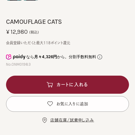
CAMOUFLAGE CATS
¥12,980
(税込)
会員登録いただくと最大118ポイント還元
なら
月々4,326円
から。分割手数料無料
No.ONM01983
カートに入れる
お気に入りに追加
店舗在庫/試着申し込み