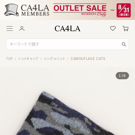
TOP
ニットキャップ
シングルニット
CAMOUFLAGE CATS
/
/
/
1
/
9